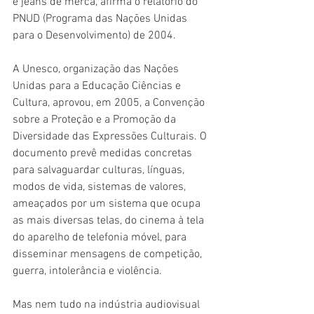
e jeans de merca, afirma o relatório do 
PNUD (Programa das Nações Unidas 
para o Desenvolvimento) de 2004. 
A Unesco, organização das Nações 
Unidas para a Educação Ciências e 
Cultura, aprovou, em 2005, a Convenção 
sobre a Proteção e a Promoção da 
Diversidade das Expressões Culturais. O 
documento prevê medidas concretas 
para salvaguardar culturas, línguas, 
modos de vida, sistemas de valores, 
ameaçados por um sistema que ocupa 
as mais diversas telas, do cinema à tela 
do aparelho de telefonia móvel, para 
disseminar mensagens de competição, 
guerra, intolerância e violência. 
Mas nem tudo na indústria audiovisual 