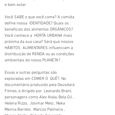
e bem estar.
Você SABE o que você come? A comida 
define nossa  IDENTIDADE? Quais os 
benefícios dos alimentos ORGÂNICOS? 
Você conhece a  HORTA URBANA mais 
próxima da sua casa? Será que nossos 
HÁBITOS  ALIMENTARES influenciam a 
distribuição de RENDA ou as condições  
ambientais do nosso PLANETA?
Essas e outras perguntas são 
exploradas em COMER O  QUÊ?. No 
documentário produzido pela Deusdará 
Filmes, e dirigido por  Leonardo Brant, 
personagens como Alex Atala, Bela Gil , 
Helena Rizzo,  Josimar Melo , Neka 
Menna Barreto , Marcos Palmeira , 