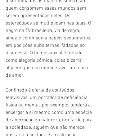
discriminadas às maiorias sem rosto – 
quem consomem esses mundos sem 
serem apresentados neles. Os 
estereótipos se multiplicam nas telas. O 
negro na TV brasileira, via de regra, 
ainda é confinado a papéis secundários, 
em posições subalternas, fadados ao 
insucesso. O homossexual é tratado 
como alegoria cômica, coisa bizarra, 
alguém que não merece viver um caso 
de amor.
Confinado à oferta de conteúdos 
televisivos, um portador de deficiência 
física ou mental, por exemplo, tenderá a 
enxergar a si mesmo como uma espécie 
de aberração da natureza, um fardo para 
a sociedade, alguém que não merece 
buscar a felicidade e a realização 