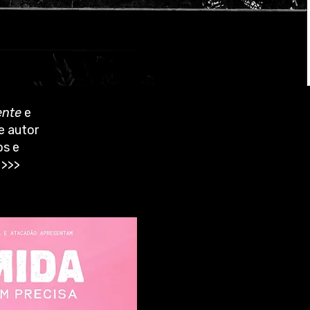
ente
e
e autor
os e
 >
>>