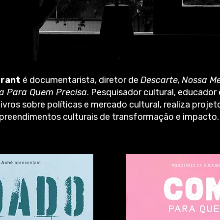
Brant
é documentarista, diretor de
Descarte
,
Nossa M
a Para Quem Precisa
. Pesquisador cultural, educador 
livros sobre políticas e mercado cultural, realiza projet
reendimentos culturais de transformação e impacto.