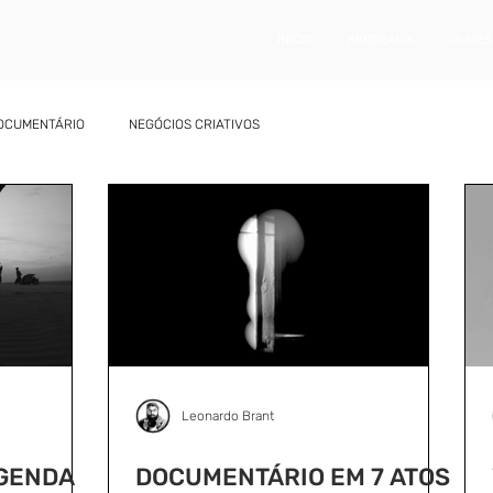
INÍCIO
BIOGRAFIA
FILMES
OCUMENTÁRIO
NEGÓCIOS CRIATIVOS
Leonardo Brant
AGENDA
DOCUMENTÁRIO EM 7 ATOS