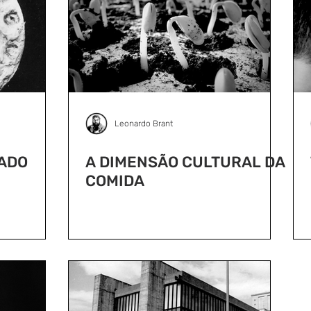
Leonardo Brant
NADO
A DIMENSÃO CULTURAL DA
COMIDA