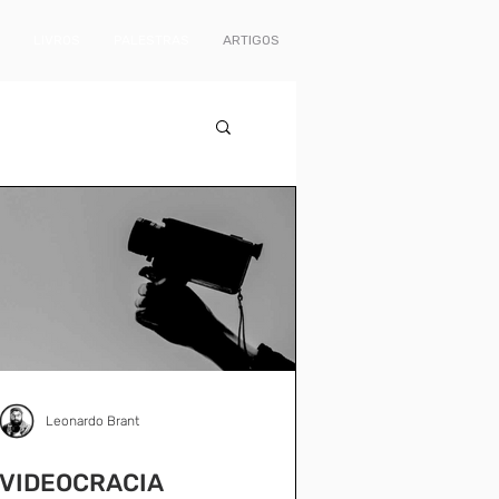
LIVROS
PALESTRAS
ARTIGOS
Leonardo Brant
VIDEOCRACIA