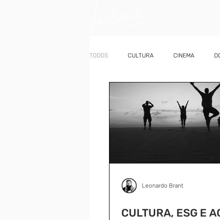
TODOS
CULTURA
CINEMA
D
Leonardo Brant
CULTURA, ESG E 