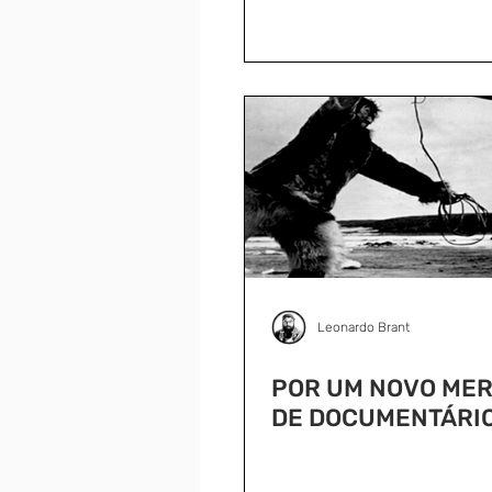
Leonardo Brant
POR UM NOVO ME
DE DOCUMENTÁRI