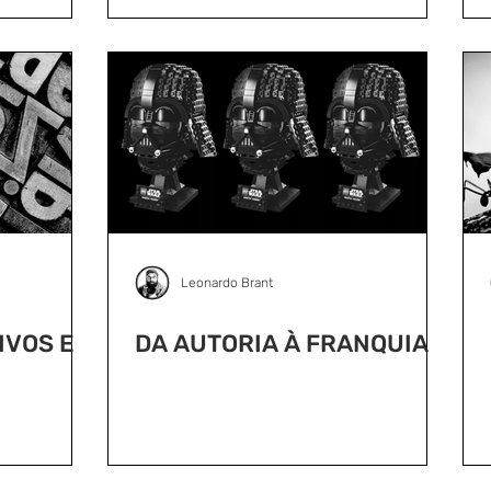
Leonardo Brant
IVOS E
DA AUTORIA À FRANQUIA