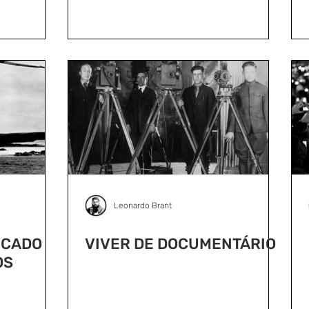
Leonardo Brant
RCADO
VIVER DE DOCUMENTÁRIO
OS