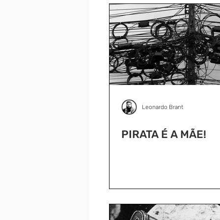
Leonardo Brant
PIRATA É A MÃE!