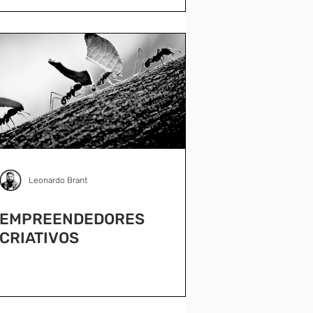
Leonardo Brant
EMPREENDEDORES
CRIATIVOS