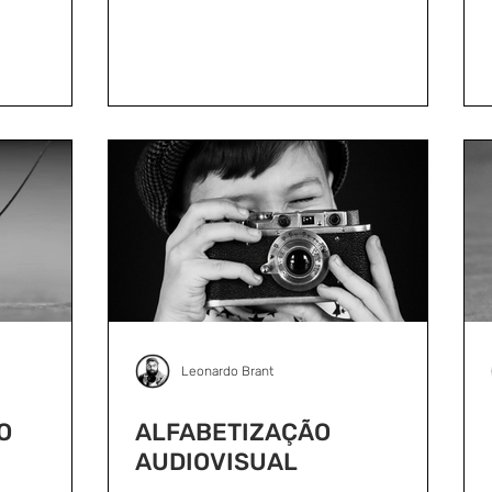
Leonardo Brant
O
ALFABETIZAÇÃO
AUDIOVISUAL