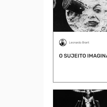
Leonardo Brant
O SUJEITO IMAGI