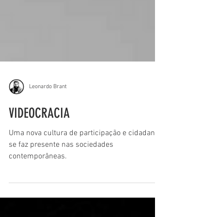
Leonardo Brant
VIDEOCRACIA
Uma nova cultura de participação e cidadania
se faz presente nas sociedades
contemporâneas.