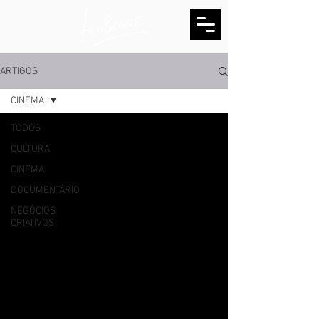
ARTIGOS
CINEMA
TODOS
CULTURA
CINEMA
DOCUMENTÁRIO
NEGÓCIOS
CRIATIVOS