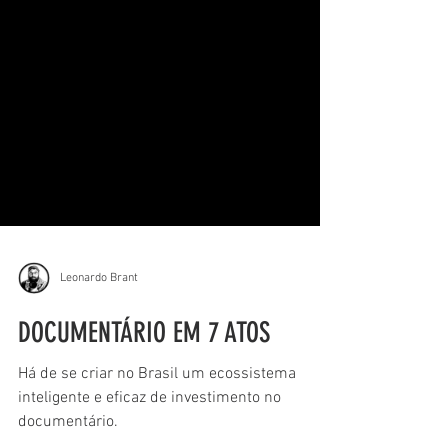
Leonardo Brant
DOCUMENTÁRIO EM 7 ATOS
Há de se criar no Brasil um ecossistema
inteligente e eficaz de investimento no