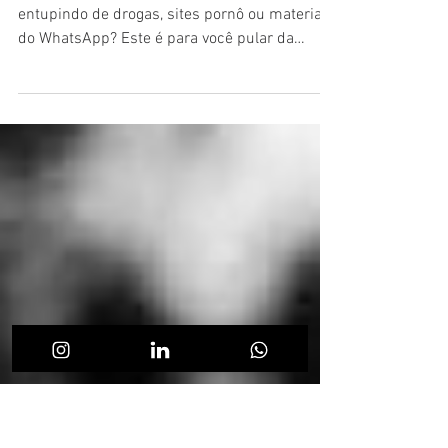
REVOLUÇÃO CRIATIVA
Olá criador, criativo, criatura! Está deprê, se
entupindo de drogas, sites pornô ou material
do WhatsApp? Este é para você pular da
janela!!