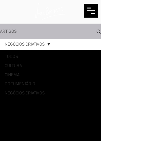
ARTIGOS
NEGÓCIOS CRIATIVOS
TODOS
CULTURA
CINEMA
DOCUMENTÁRIO
NEGÓCIOS CRIATIVOS