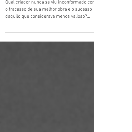
CRIO LOGO RESISTO
Qual criador nunca se viu inconformado com
o fracasso de sua melhor obra e o sucesso
daquilo que considerava menos valioso?
Quem nunca teve