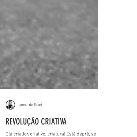
Leonardo Brant