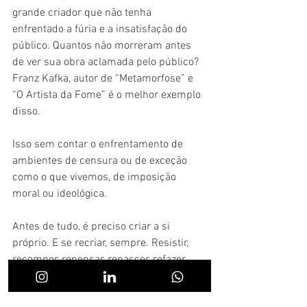
grande criador que não tenha 
enfrentado a fúria e a insatisfação do 
público. Quantos não morreram antes 
de ver sua obra aclamada pelo público? 
Franz Kafka, autor de “Metamorfose” e 
“O Artista da Fome” é o melhor exemplo 
disso. 
Isso sem contar o enfrentamento de 
ambientes de censura ou de exceção 
como o que vivemos, de imposição 
moral ou ideológica. 
Antes de tudo, é preciso criar a si 
próprio. E se recriar, sempre. Resistir, 
recompor, repensar, renascer, refazer 
são verbos inerentes. 