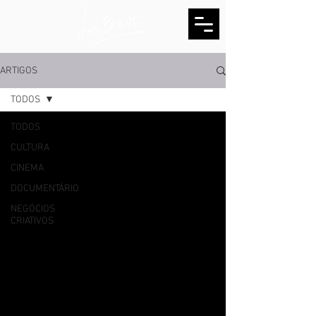
ARTIGOS
TODOS
TODOS
CULTURA
CINEMA
DOCUMENTÁRIO
NEGÓCIOS
CRIATIVOS