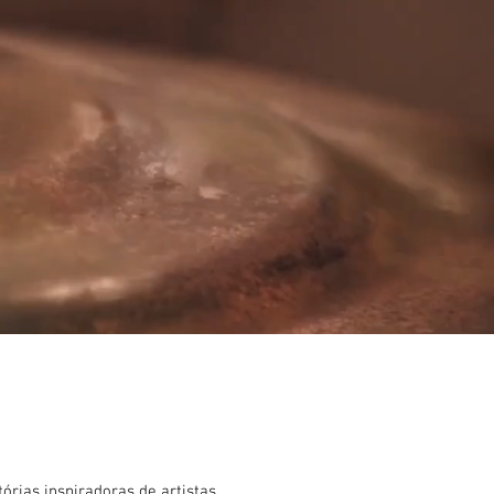
rias inspiradoras de artistas,