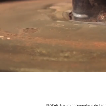
DESCARTE é um documentário de Leonard