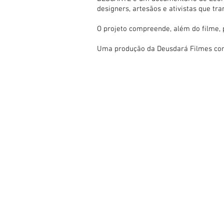
designers, artesãos e ativistas que tr
O projeto compreende, além do filme, 
Uma produção da Deusdará Filmes com 