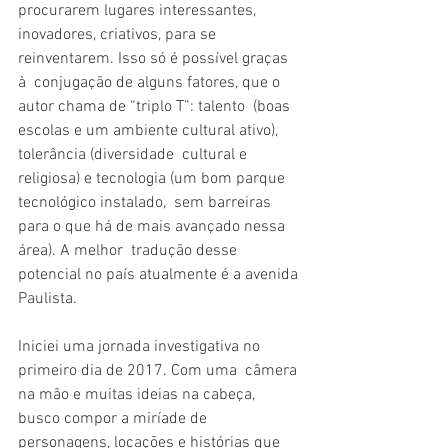
procurarem lugares interessantes,  
inovadores, criativos, para se 
reinventarem. Isso só é possível graças 
à  conjugação de alguns fatores, que o 
autor chama de “triplo T”: talento  (boas 
escolas e um ambiente cultural ativo), 
tolerância (diversidade  cultural e 
religiosa) e tecnologia (um bom parque 
tecnológico instalado,  sem barreiras 
para o que há de mais avançado nessa 
área). A melhor  tradução desse 
potencial no país atualmente é a avenida 
Paulista.
Iniciei uma jornada investigativa no 
primeiro dia de 2017. Com uma  câmera 
na mão e muitas ideias na cabeça, 
busco compor a miríade de  
personagens, locações e histórias que 