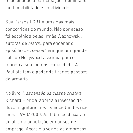
relacionadas à participação, mobilidade, 
sustentabilidade e  criatividade.
Sua Parada LGBT é uma das mais 
concorridas do mundo. Não por acaso 
foi escolhida pelas irmãs Wachowski, 
autoras de 
Matrix
, para encenar o 
episódio de 
Sense8
  em que um grande 
galã de Hollywood assumia para o 
mundo a sua  homossexualidade. A 
Paulista tem o poder de tirar as pessoas 
do armário.
No livro 
A ascensão da classe criativa
, 
Richard Florida  aborda a inversão do 
fluxo migratório nos Estados Unidos nos 
anos  1990/2000. As fábricas deixaram 
de atrair a população em busca de  
emprego. Agora é a vez de as empresas 