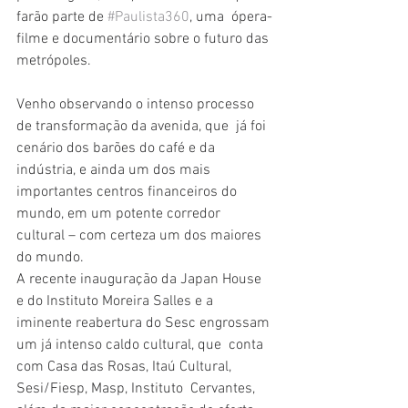
farão parte de 
#Paulista360
, uma  ópera-
filme e documentário sobre o futuro das 
metrópoles.
Venho observando o intenso processo 
de transformação da avenida, que  já foi 
cenário dos barões do café e da 
indústria, e ainda um dos mais  
importantes centros financeiros do 
mundo, em um potente corredor  
cultural – com certeza um dos maiores 
do mundo.
A recente inauguração da Japan House 
e do Instituto Moreira Salles e a  
iminente reabertura do Sesc engrossam 
um já intenso caldo cultural, que  conta 
com Casa das Rosas, Itaú Cultural, 
Sesi/Fiesp, Masp, Instituto  Cervantes, 